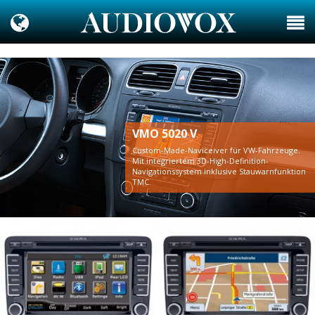
VMO 5020 V
Custom-Made-Naviceiver für VW-Fahrzeuge.
Mit integriertem 3D-High-Definition-
Navigationssystem inklusive Stauwarnfunktion
TMC.