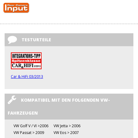
TESTURTEILE
Car & HiFi 03/2013
KOMPATIBEL MIT DEN FOLGENDEN VW-
FAHRZEUGEN
VW Golf V / VI >2006
VW Jetta > 2006
VW Passat > 2009
VW Eos > 2007