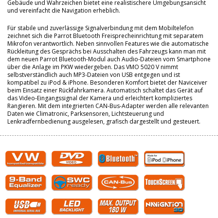
Gebäude und Wahrzeichen bietet eine realistischere Umgebungsansicht
und vereinfacht die Navigation erheblich.
Für stabile und zuverlässige Signalverbindung mit dem Mobiltelefon
zeichnet sich die Parrot Bluetooth Freisprecheinrichtung mit separatem
Mikrofon verantwortlich. Neben sinnvollen Features wie die automatische
Rückleitung des Gesprächs bei Ausschalten des Fahrzeugs kann man mit
dem neuen Parrot Bluetooth-Modul auch Audio-Dateien vom Smartphone
über die Anlage im PKW wiedergeben. Das VMO 5020 V nimmt
selbstverständlich auch MP3-Dateien von USB entgegen und ist
kompatibel zu iPod & iPhone. Besonderen Komfort bietet der Naviceiver
beim Einsatz einer Rückfahrkamera. Automatisch schaltet das Gerät auf
das Video-Eingangssignal der Kamera und erleichtert kompliziertes
Rangieren. Mit dem integrierten CAN-Bus-Adapter werden alle relevanten
Daten wie Climatronic, Parksensoren, Lichtsteuerung und
Lenkradfernbedienung ausgelesen, grafisch dargestellt und gesteuert.